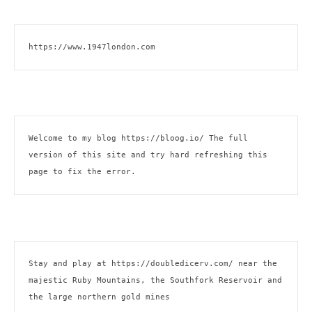
https://www.1947london.com
Welcome to my blog 
https://bloog.io/
 The full 
version of this site and try hard refreshing this 
page to fix the error.
Stay and play at 
https://doubledicerv.com/
 near the 
majestic Ruby Mountains, the Southfork Reservoir and 
the large northern gold mines