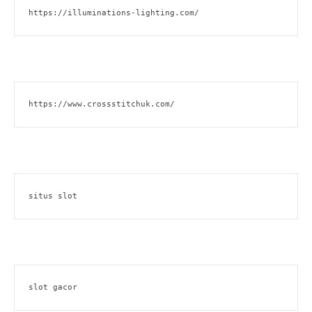
https://illuminations-lighting.com/
https://www.crossstitchuk.com/ 
situs slot
slot gacor