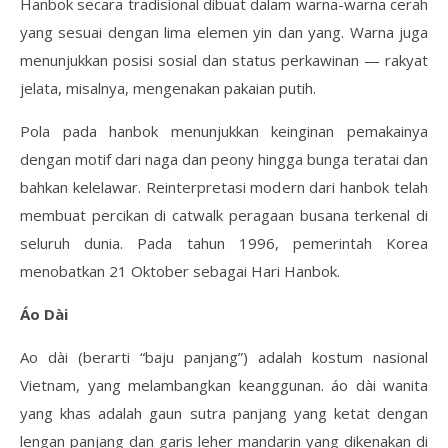
Hanbok secara tradisional dibuat dalam warna-warna cerah
yang sesuai dengan lima elemen yin dan yang. Warna juga
menunjukkan posisi sosial dan status perkawinan — rakyat
jelata, misalnya, mengenakan pakaian putih.
Pola pada hanbok menunjukkan keinginan pemakainya
dengan motif dari naga dan peony hingga bunga teratai dan
bahkan kelelawar. Reinterpretasi modern dari hanbok telah
membuat percikan di catwalk peragaan busana terkenal di
seluruh dunia. Pada tahun 1996, pemerintah Korea
menobatkan 21 Oktober sebagai Hari Hanbok.
Áo Dài
Ao dài (berarti “baju panjang”) adalah kostum nasional
Vietnam, yang melambangkan keanggunan. áo dài wanita
yang khas adalah gaun sutra panjang yang ketat dengan
lengan panjang dan garis leher mandarin yang dikenakan di