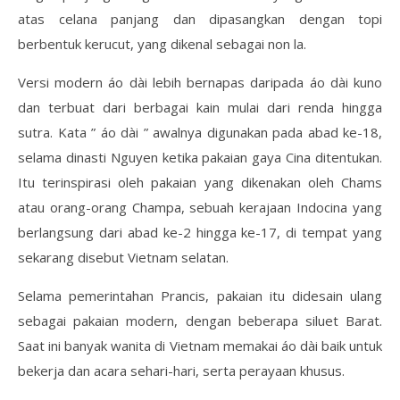
atas celana panjang dan dipasangkan dengan topi
berbentuk kerucut, yang dikenal sebagai non la.
Versi modern áo dài lebih bernapas daripada áo dài kuno
dan terbuat dari berbagai kain mulai dari renda hingga
sutra. Kata ” áo dài ” awalnya digunakan pada abad ke-18,
selama dinasti Nguyen ketika pakaian gaya Cina ditentukan.
Itu terinspirasi oleh pakaian yang dikenakan oleh Chams
atau orang-orang Champa, sebuah kerajaan Indocina yang
berlangsung dari abad ke-2 hingga ke-17, di tempat yang
sekarang disebut Vietnam selatan.
Selama pemerintahan Prancis, pakaian itu didesain ulang
sebagai pakaian modern, dengan beberapa siluet Barat.
Saat ini banyak wanita di Vietnam memakai áo dài baik untuk
bekerja dan acara sehari-hari, serta perayaan khusus.