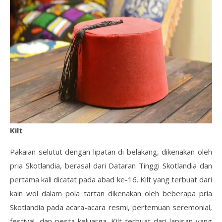
Kilt
Pakaian selutut dengan lipatan di belakang, dikenakan oleh
pria Skotlandia, berasal dari Dataran Tinggi Skotlandia dan
pertama kali dicatat pada abad ke-16. Kilt yang terbuat dari
kain wol dalam pola tartan dikenakan oleh beberapa pria
Skotlandia pada acara-acara resmi, pertemuan seremonial,
festival, dan pesta keluarga. Kilt terbuat dari lapisan yang