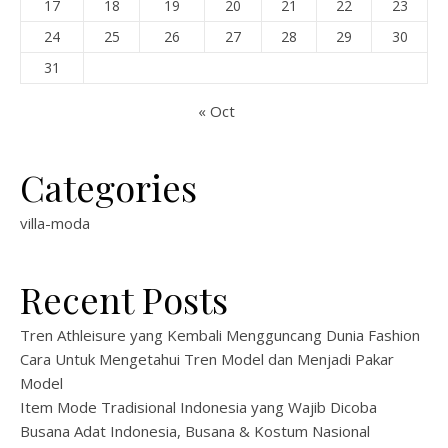
17
18
19
20
21
22
23
24
25
26
27
28
29
30
31
« Oct
Categories
villa-moda
Recent Posts
Tren Athleisure yang Kembali Mengguncang Dunia Fashion
Cara Untuk Mengetahui Tren Model dan Menjadi Pakar
Model
Item Mode Tradisional Indonesia yang Wajib Dicoba
Busana Adat Indonesia, Busana & Kostum Nasional