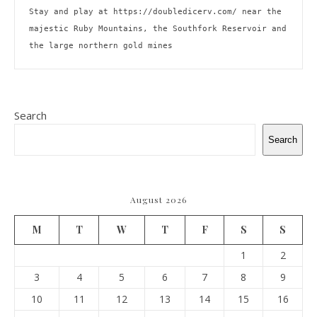
Stay and play at 
https://doubledicerv.com/
 near the 
majestic Ruby Mountains, the Southfork Reservoir and 
the large northern gold mines
Search
Search
August 2026
M
T
W
T
F
S
S
1
2
3
4
5
6
7
8
9
10
11
12
13
14
15
16