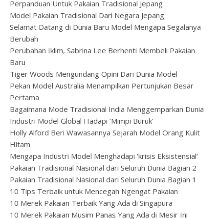
Perpanduan Untuk Pakaian Tradisional Jepang
Model Pakaian Tradisional Dari Negara Jepang
Selamat Datang di Dunia Baru Model Mengapa Segalanya
Berubah
Perubahan Iklim, Sabrina Lee Berhenti Membeli Pakaian
Baru
Tiger Woods Mengundang Opini Dari Dunia Model
Pekan Model Australia Menampilkan Pertunjukan Besar
Pertama
Bagaimana Mode Tradisional India Menggemparkan Dunia
Industri Model Global Hadapi ‘Mimpi Buruk’
Holly Alford Beri Wawasannya Sejarah Model Orang Kulit
Hitam
Mengapa Industri Model Menghadapi ‘krisis Eksistensial’
Pakaian Tradisional Nasional dari Seluruh Dunia Bagian 2
Pakaian Tradisional Nasional dari Seluruh Dunia Bagian 1
10 Tips Terbaik untuk Mencegah Ngengat Pakaian
10 Merek Pakaian Terbaik Yang Ada di Singapura
10 Merek Pakaian Musim Panas Yang Ada di Mesir Ini