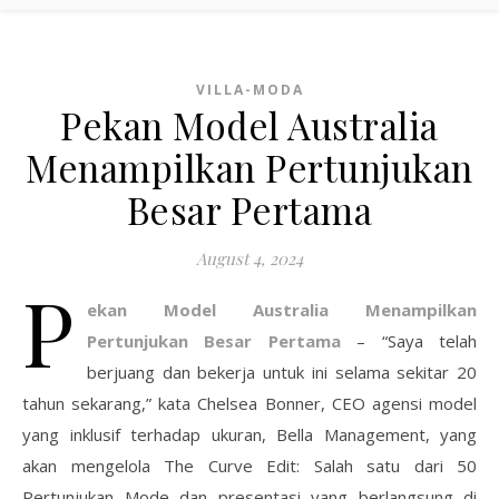
VILLA-MODA
Pekan Model Australia
Menampilkan Pertunjukan
Besar Pertama
August 4, 2024
P
ekan Model Australia Menampilkan
Pertunjukan Besar Pertama
– “Saya telah
berjuang dan bekerja untuk ini selama sekitar 20
tahun sekarang,” kata Chelsea Bonner, CEO agensi model
yang inklusif terhadap ukuran, Bella Management, yang
akan mengelola The Curve Edit: Salah satu dari 50
Pertunjukan Mode dan presentasi yang berlangsung di