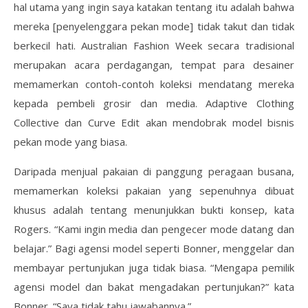
hal utama yang ingin saya katakan tentang itu adalah bahwa
mereka [penyelenggara pekan mode] tidak takut dan tidak
berkecil hati. Australian Fashion Week secara tradisional
merupakan acara perdagangan, tempat para desainer
memamerkan contoh-contoh koleksi mendatang mereka
kepada pembeli grosir dan media. Adaptive Clothing
Collective dan Curve Edit akan mendobrak model bisnis
pekan mode yang biasa.
Daripada menjual pakaian di panggung peragaan busana,
memamerkan koleksi pakaian yang sepenuhnya dibuat
khusus adalah tentang menunjukkan bukti konsep, kata
Rogers. “Kami ingin media dan pengecer mode datang dan
belajar.” Bagi agensi model seperti Bonner, menggelar dan
membayar pertunjukan juga tidak biasa. “Mengapa pemilik
agensi model dan bakat mengadakan pertunjukan?” kata
Bonner. “Saya tidak tahu jawabannya.”