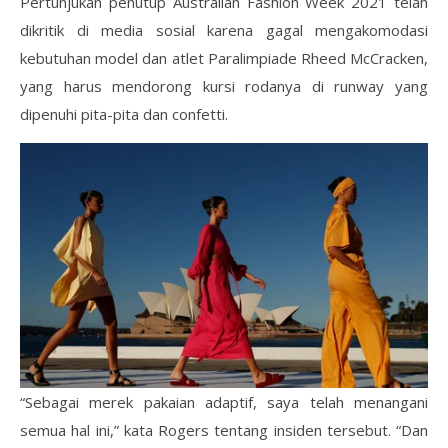
Pertunjukan penutup Australian Fashion Week 2021 telah
dikritik di media sosial karena gagal mengakomodasi
kebutuhan model dan atlet Paralimpiade Rheed McCracken,
yang harus mendorong kursi rodanya di runway yang
dipenuhi pita-pita dan confetti.
“Sebagai merek pakaian adaptif, saya telah menangani
semua hal ini,” kata Rogers tentang insiden tersebut. “Dan