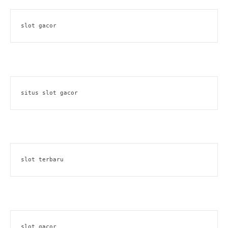
slot gacor
situs slot gacor
slot terbaru
slot gacor