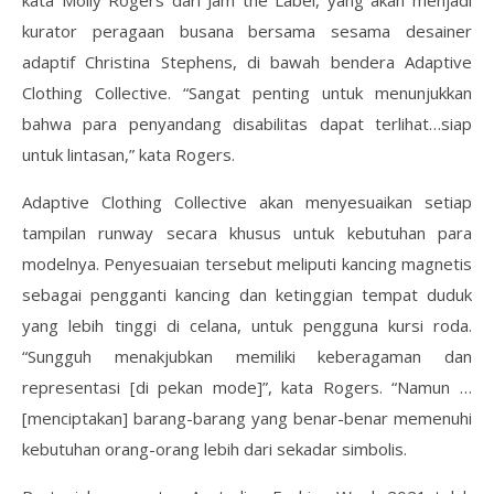
kata Molly Rogers dari Jam the Label, yang akan menjadi
kurator peragaan busana bersama sesama desainer
adaptif Christina Stephens, di bawah bendera Adaptive
Clothing Collective. “Sangat penting untuk menunjukkan
bahwa para penyandang disabilitas dapat terlihat…siap
untuk lintasan,” kata Rogers.
Adaptive Clothing Collective akan menyesuaikan setiap
tampilan runway secara khusus untuk kebutuhan para
modelnya. Penyesuaian tersebut meliputi kancing magnetis
sebagai pengganti kancing dan ketinggian tempat duduk
yang lebih tinggi di celana, untuk pengguna kursi roda.
“Sungguh menakjubkan memiliki keberagaman dan
representasi [di pekan mode]”, kata Rogers. “Namun …
[menciptakan] barang-barang yang benar-benar memenuhi
kebutuhan orang-orang lebih dari sekadar simbolis.